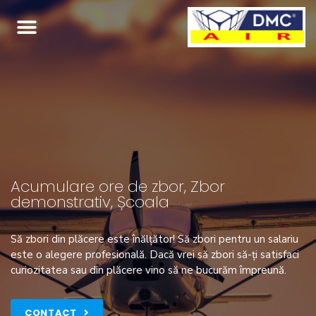
Acumulare ore de zbor, Zbor
demonstrativ, Școala
Să zbori din plăcere este înălțător! Să zbori pentru un salariu
este o alegere profesională. Dacă vrei să zbori să-ți satisfaci
curiozitatea sau din plăcere vino să ne bucurăm împreună.
CONTACT