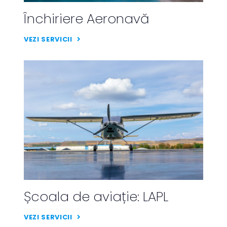
Închiriere Aeronavă
VEZI SERVICII
Școala de aviație: LAPL
VEZI SERVICII