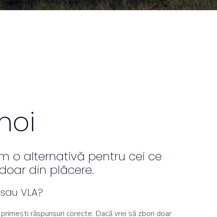
noi
m o alternativă pentru cei ce
doar din plăcere.
 sau VLA?
ă primești răspunsuri corecte. Dacă vrei să zbori doar