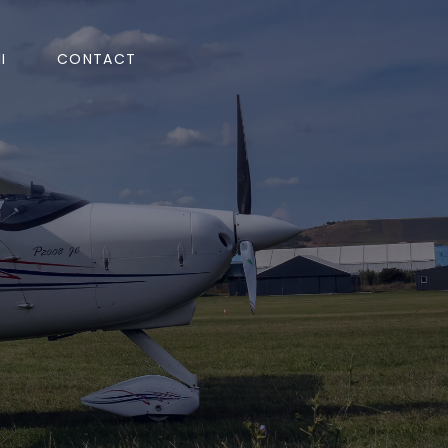
I
CONTACT