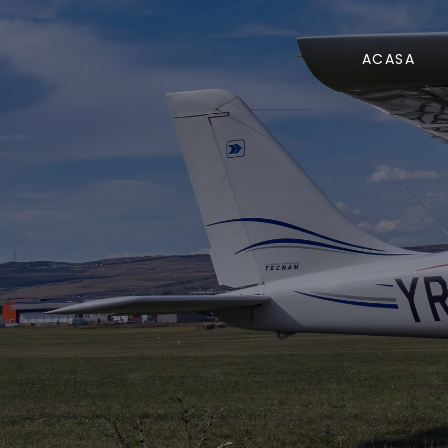
ACASA